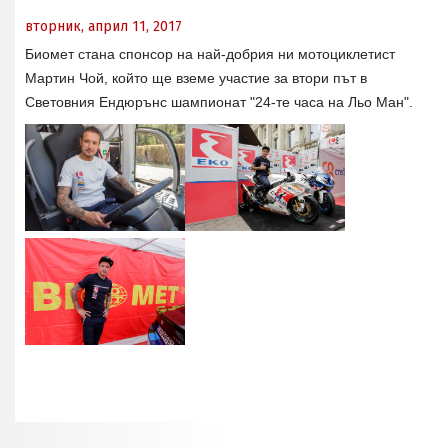
вторник, април 11, 2017
Биомет стана спонсор на най-добрия ни мотоциклетист
Мартин Чой, който ще вземе участие за втори път в
Световния Ендюрънс шампионат "24-те часа на Льо Ман".