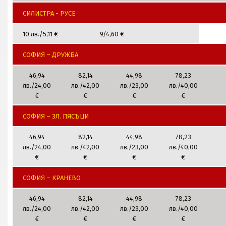
СИЛИСТРА - РУСЕ
10 лв./5,11 €
9/4,60 €
СОФИЯ – ДРУЖБА
46,94
82,14
44,98
78,23
лв./24,00
лв./42,00
лв./23,00
лв./40,00
€
€
€
€
СОФИЯ – ЗЛ. ПЯСЪЦИ
46,94
82,14
44,98
78,23
лв./24,00
лв./42,00
лв./23,00
лв./40,00
€
€
€
€
СОФИЯ – КРАНЕВО
46,94
82,14
44,98
78,23
лв./24,00
лв./42,00
лв./23,00
лв./40,00
€
€
€
€