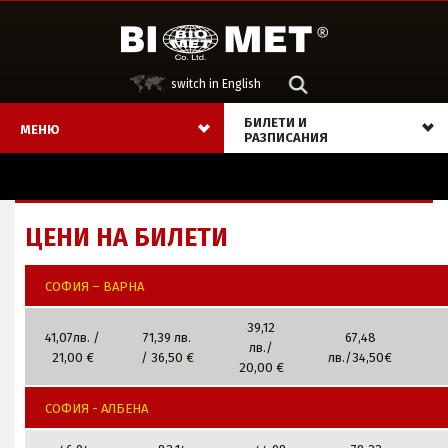
switch in English
БИЛЕТИ И
МЕНЮ
РАЗПИСАНИЯ
ЦЕНИ НА БИЛЕТИ
СОФИЯ – ВАРНА
39,12
41,07лв. /
71,39 лв.
67,48
лв./
21,00 €
/ 36,50 €
лв./34,50€
20,00 €
СОФИЯ - АЛБЕНА