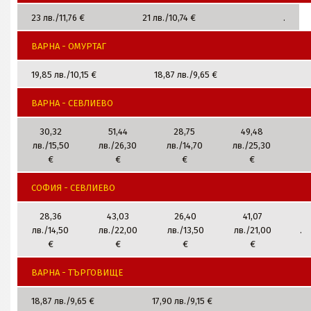
23 лв./11,76 €
21 лв./10,74 €
.
ВАРНА - ОМУРТАГ
19,85 лв./10,15 €
18,87 лв./9,65 €
ВАРНА - СЕВЛИЕВО
30,32
51,44
28,75
49,48
лв./15,50
лв./26,30
лв./14,70
лв./25,30
€
€
€
€
СОФИЯ - СЕВЛИЕВО
28,36
43,03
26,40
41,07
лв./14,50
лв./22,00
лв./13,50
лв./21,00
.
€
€
€
€
ВАРНА - ТЪРГОВИЩЕ
18,87 лв./9,65 €
17,90 лв./9,15 €