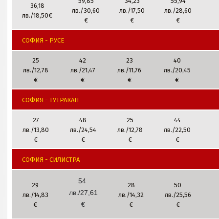
59,85
34,23
55,94
36,18
лв./30,60
лв./17,50
лв./28,60
лв./18,50€
€
€
€
СОФИЯ - РУСЕ
25
42
23
40
лв./12,78
лв./21,47
лв./11,76
лв./20,45
€
€
€
€
СОФИЯ - ТУТРАКАН
27
48
25
44
лв./13,80
лв./24,54
лв./12,78
лв./22,50
€
€
€
€
СОФИЯ - СИЛИСТРА
54
29
28
50
лв./27,61
лв./14,83
лв./14,32
лв./25,56
€
€
€
€